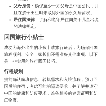
父母身份
：确保至少一方父母是中国公民，并
且在孩子出生时未取得外国的永久居留权。
居住国法律
：了解和遵守居住国关于儿童出境
的法律规定。
回国旅行小贴士
成功为海外出生的小孩申请旅行证后，为确保回国
旅程顺利、安全，家长们还需准备其他事项。以下
是一些实用的旅行回国技巧。
行程规划
提前确认航班信息、转机需求和入境流程，预订回
国后的住宿，考虑可能的隔离要求，并了解并遵守
中国的健康和防疫要求，准备相关的健康证明和防
疫物资。